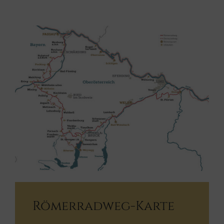
Römerradweg-Karte