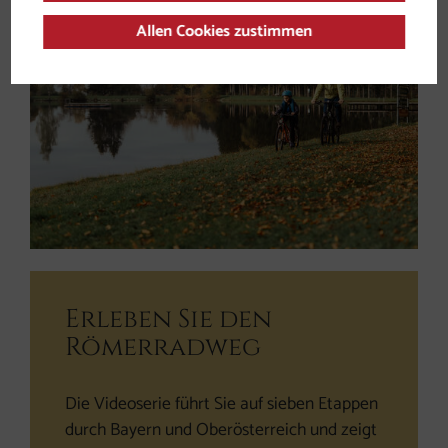
Allen Cookies zustimmen
Erleben Sie den
Römerradweg
Die Videoserie führt Sie auf sieben Etappen
durch Bayern und Oberösterreich und zeigt