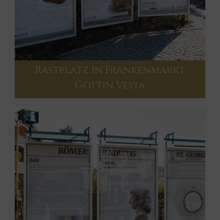
Rastplatz in Frankenmarkt
Göttin Vesta