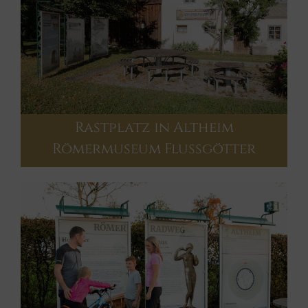
Rastplatz in Altheim
Römermuseum Flussgötter