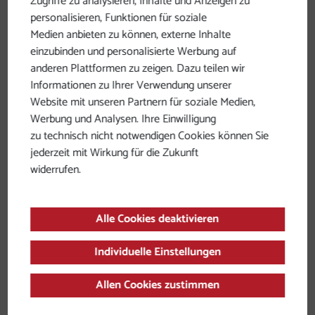
Zugriffe zu analysieren, Inhalte und Anzeigen zu
personalisieren, Funktionen für soziale
Medien anbieten zu können, externe Inhalte
einzubinden und personalisierte Werbung auf
anderen Plattformen zu zeigen. Dazu teilen wir
Informationen zu Ihrer Verwendung unserer
Website mit unseren Partnern für soziale Medien,
Werbung und Analysen. Ihre Einwilligung
zu technisch nicht notwendigen Cookies können Sie
jederzeit mit Wirkung für die Zukunft
widerrufen.
Alle Cookies deaktivieren
Rastplatz in Waldzell
Gott Hercules
Individuelle Einstellungen
Allen Cookies zustimmen