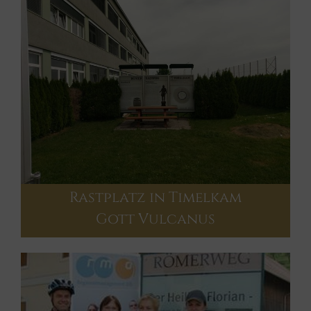
Rastplatz in Timelkam
Gott Vulcanus