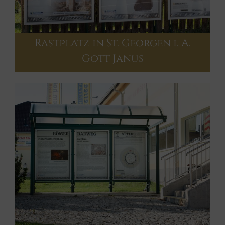
Rastplatz in St. Georgen i. A.
Gott Janus