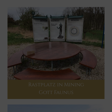
Rastplatz in Mining
Gott Faunus