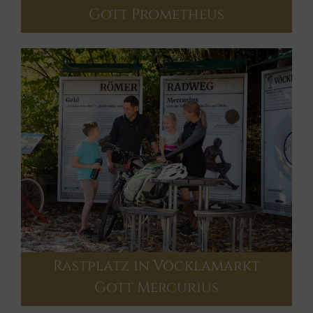
Gott Prometheus
Rastplatz in Vöcklamarkt
Gott Mercurius