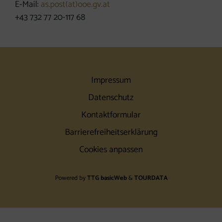
E-Mail:
as.post(at)ooe.gv.at
+43 732 77 20-117 68
Impressum
Datenschutz
Kontaktformular
Barrierefreiheitserklärung
Cookies anpassen
Powered by
TTG basicWeb
&
TOURDATA