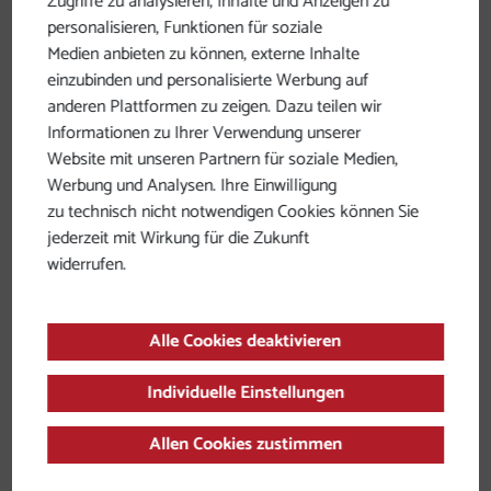
Zugriffe zu analysieren, Inhalte und Anzeigen zu
personalisieren, Funktionen für soziale
Medien anbieten zu können, externe Inhalte
einzubinden und personalisierte Werbung auf
anderen Plattformen zu zeigen. Dazu teilen wir
Kirchheim im Innkreis -
Informationen zu Ihrer Verwendung unserer
Website mit unseren Partnern für soziale Medien,
Frankenmarkt
Werbung und Analysen. Ihre Einwilligung
zu technisch nicht notwendigen Cookies können Sie
jederzeit mit Wirkung für die Zukunft
widerrufen.
Alle Cookies deaktivieren
Individuelle Einstellungen
Allen Cookies zustimmen