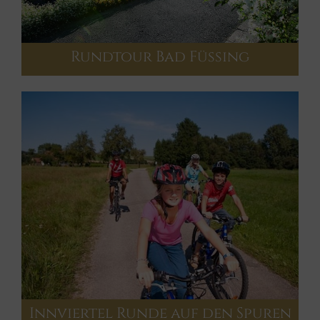
Rundtour Bad Füssing
Innviertel Runde auf den Spuren