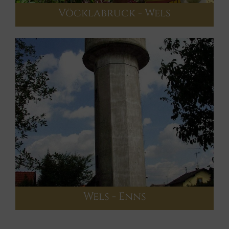
Vöcklabruck - Wels
Wels - Enns