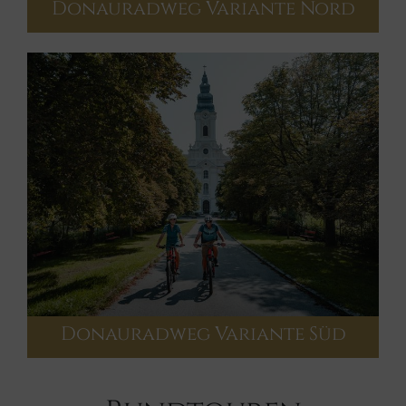
Donauradweg Variante Nord
Donauradweg Variante Süd