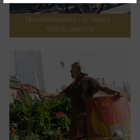
Frankenmarkt - Attersee -
Vöcklabruck