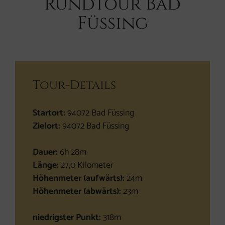
Rundtour Bad
Füssing
Tour-Details
Startort:
94072 Bad Füssing
Zielort:
94072 Bad Füssing
Dauer:
6h 28m
Länge:
27,0 Kilometer
Höhenmeter (aufwärts):
24m
Höhenmeter (abwärts):
23m
niedrigster Punkt:
318m