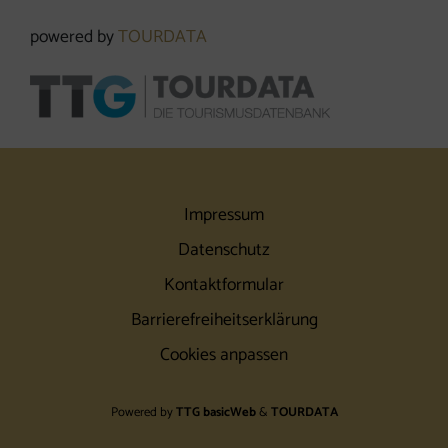
powered by
TOURDATA
Impressum
Datenschutz
Kontaktformular
Barrierefreiheitserklärung
Cookies anpassen
Powered by
TTG basicWeb
&
TOURDATA